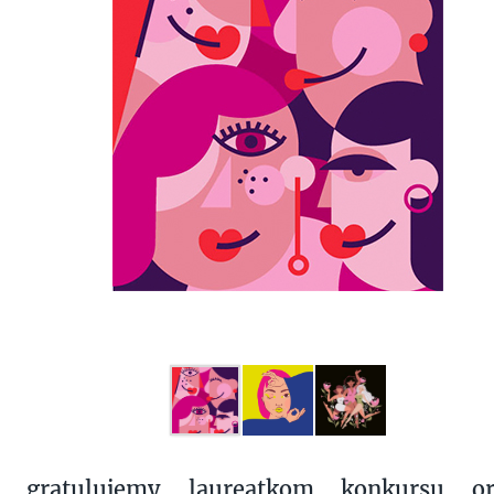
ie gratulujemy laureatkom konkursu o