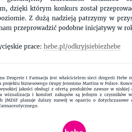
om, dzięki którym konkurs został przeprow
oziomie. Z dużą nadzieją patrzymy w przys
 nam przeprowadzić podobne inicjatywy w ro
cięskie prace:
hebe.pl/odkryjsiebiezhebe
ns Drogerie i Farmacja jest właścicielem sieci drogerii Hebe 
h projektu biznesowego Grupy Jeronimo Martins w Polsce. Koncep
wysokiej jakości obsługi z ofertą produktów zawsze w niskiej 
na wizualizacja i komfort zakupów są jednym z czynników w
ach JMDiF planuje dalszy rozwój w oparciu o dotychczasowe 
 farmaceutycznego.