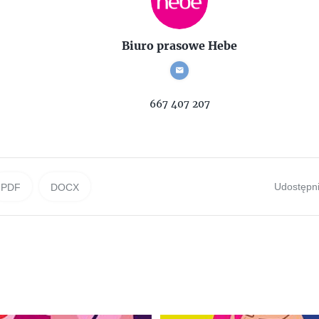
Biuro prasowe Hebe
667 407 207
Udostępni
PDF
DOCX