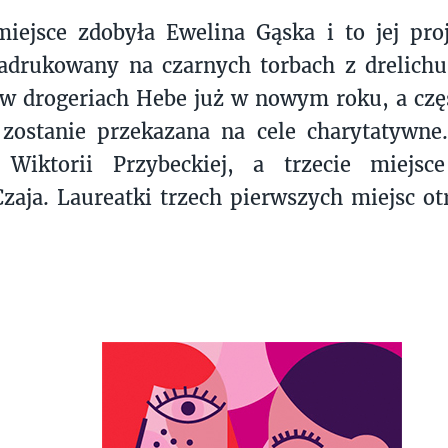
iejsce zdobyła Ewelina Gąska i to jej pro
adrukowany na czarnych torbach z drelichu,
w drogeriach Hebe już w nowym roku, a czę
 zostanie przekazana na cele charytatywne
 Wiktorii Przybeckiej, a trzecie miejs
aja. Laureatki trzech pierwszych miejsc o