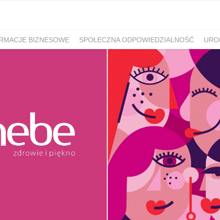
RMACJE BIZNESOWE
SPOŁECZNA ODPOWIEDZIALNOŚĆ
URO