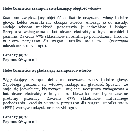
Hebe Cosmetics szampon zwiększający objętość włosów
Szampon zwiększający objętość delikatnie oczyszcza włosy i skórę
głowy. Lekka formuła nie obciąża włosów, unosząc je od nasady.
Nadaje włosom miękkość, pozostawia je jedwabiste i lśniące.
Receptura wzbogacona o botaniczne ekstrakty z irysa, orchidei i
jaśminu. Zawiera 97% składników naturalnego pochodzenia. Produkt
w 100% przyjazny dla wegan. Butelka 100% rPET (tworzywo
odzyskane z recyklingu).
Cena: 17,99 zł
Pojemność: 400 ml
Hebe Cosmetics wygładzający szampon do włosów
Wygładzający szampon delikatnie oczyszcza włosy i skórę głowy.
Zapobiega puszeniu się włosów, nadając im gładkość. Sprawia, że
stają się jedwabiste, błyszczące i miękkie. Receptura wzbogacona o
botaniczne ekstrakty z lnu, chabra bławatka oraz hydrolizowane
proteiny pszenicy. Zawiera 97% składników naturalnego
pochodzenia. Produkt w 100% przyjazny dla wegan. Butelka 100%
rPET (tworzywo odzyskane z recyklingu).
Cena: 17,99 zł
Pojemność: 400 ml