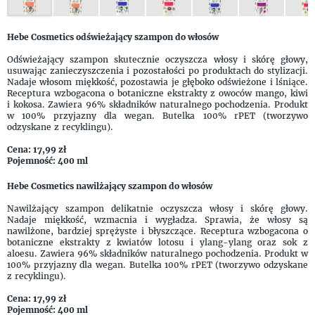
Hebe Cosmetics odświeżający szampon do włosów
Odświeżający szampon skutecznie oczyszcza włosy i skórę głowy,
usuwając zanieczyszczenia i pozostałości po produktach do stylizacji.
Nadaje włosom miękkość, pozostawia je głęboko odświeżone i lśniące.
Receptura wzbogacona o botaniczne ekstrakty z owoców mango, kiwi
i kokosa. Zawiera 96% składników naturalnego pochodzenia. Produkt
w 100% przyjazny dla wegan. Butelka 100% rPET (tworzywo
odzyskane z recyklingu).
Cena: 17,99 zł
Pojemność: 400 ml
Hebe Cosmetics nawilżający szampon do włosów
Nawilżający szampon delikatnie oczyszcza włosy i skórę głowy.
Nadaje miękkość, wzmacnia i wygładza. Sprawia, że włosy są
nawilżone, bardziej sprężyste i błyszczące. Receptura wzbogacona o
botaniczne ekstrakty z kwiatów lotosu i ylang-ylang oraz sok z
aloesu. Zawiera 96% składników naturalnego pochodzenia. Produkt w
100% przyjazny dla wegan. Butelka 100% rPET (tworzywo odzyskane
z recyklingu).
Cena: 17,99 zł
Pojemność: 400 ml