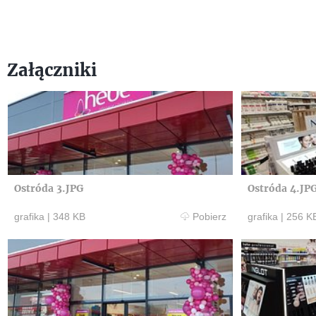
Załączniki
Ostróda 3.JPG
Ostróda 4.JP
grafika
|
348 KB
Pobierz
grafika
|
256 K