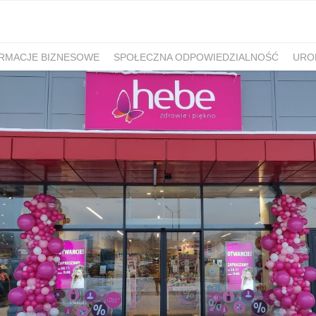
RMACJE BIZNESOWE
SPOŁECZNA ODPOWIEDZIALNOŚĆ
URO