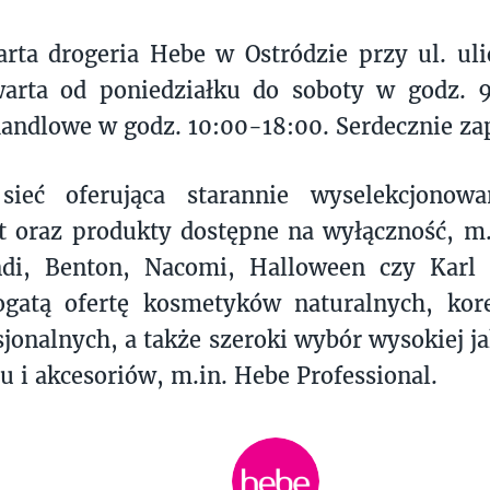
rta drogeria Hebe w Ostródzie przy ul. ul
warta od poniedziałku do soboty w godz. 
handlowe w godz. 10:00-18:00. Serdecznie z
ieć oferująca starannie wyselekcjonowa
t oraz produkty dostępne na wyłączność, m
di, Benton, Nacomi, Halloween czy Karl 
ogatą ofertę kosmetyków naturalnych, kor
sjonalnych, a także szeroki wybór wysokiej j
u i akcesoriów, m.in. Hebe Professional.