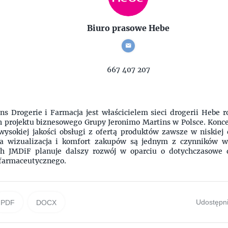
Biuro prasowe Hebe
667 407 207
ns Drogerie i Farmacja jest właścicielem sieci drogerii Hebe 
h projektu biznesowego Grupy Jeronimo Martins w Polsce. Koncep
wysokiej jakości obsługi z ofertą produktów zawsze w niskiej 
na wizualizacja i komfort zakupów są jednym z czynników w
ach JMDiF planuje dalszy rozwój w oparciu o dotychczasowe 
 farmaceutycznego.
Udostępni
PDF
DOCX