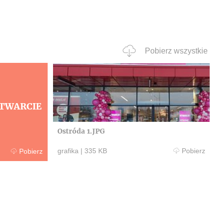
Pobierz wszystkie
TWARCIE
Ostróda 1.JPG
grafika
|
335 KB
Pobierz
Pobierz