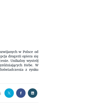
rozwijanych w Polsce od
cja drogerii opiera się
cenie. Unikalny wystrój
yróżniających Hebe. W
doświadczenia z rynku
j