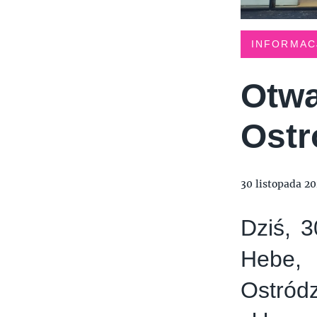
INFORMAC
Otwa
Ostr
30 listopada 2
Dziś, 3
Hebe, 
Ostró