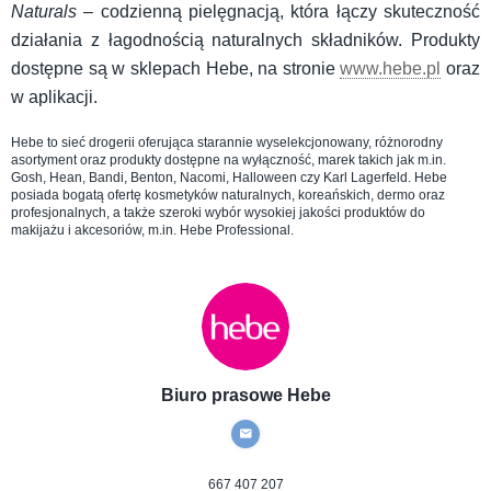
Naturals
– codzienną pielęgnacją, która łączy skuteczność
działania z łagodnością naturalnych składników. Produkty
dostępne są w sklepach Hebe, na stronie
www.hebe.pl
oraz
w aplikacji.
Hebe to sieć drogerii oferująca starannie wyselekcjonowany, różnorodny
asortyment oraz produkty dostępne na wyłączność, marek takich jak m.in.
Gosh, Hean, Bandi, Benton, Nacomi, Halloween czy Karl Lagerfeld. Hebe
posiada bogatą ofertę kosmetyków naturalnych, koreańskich, dermo oraz
profesjonalnych, a także szeroki wybór wysokiej jakości produktów do
makijażu i akcesoriów, m.in. Hebe Professional.
Biuro prasowe Hebe
667 407 207