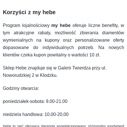
Korzyści z my hebe
Program lojalnościowy
my hebe
oferuje liczne benefity, w
tym atrakcyjne rabaty, możliwość zbierania diamentów
wymienialnych na kupony oraz personalizowane oferty
dopasowane do indywidualnych potrzeb. Na nowych
klientów czeka kupon powitalny o wartości 10 zł.
Sklep Hebe znajduje się w Galerii Twierdza przy ul.
Noworudzkiej 2 w Kłodzku.
Godziny otwarcia:
poniedziałek-sobota: 9.00-21.00
niedziela handlowa: 10.00-20.00
Hebe to sieć oferująca starannie wyselekcjonowany, różnorodny asortyment