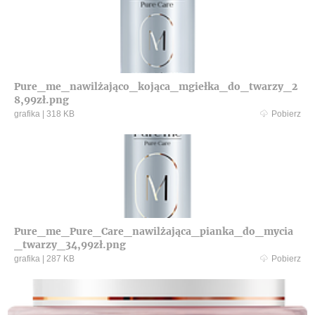
Pure_me_nawilżająco_kojąca_mgiełka_do_twarzy_2
8,99zł.png
grafika
|
318 KB
Pobierz
Pure_me_Pure_Care_nawilżająca_pianka_do_mycia
_twarzy_34,99zł.png
grafika
|
287 KB
Pobierz