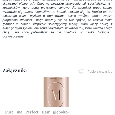
skutecznej pielęgnacji. Choć na początku stworzenie tak specjalistycznych
kosmetyków, które będą przystępne cenowo dla szerokiej grupy kobiet,
wydawało się prawie niemożliwe, to jednak okazało się, że Monika też od
dłuższego czasu myślała o opracowaniu takich właśnie formuł! Nasze
pragnienia, wartości i wizje okazały się na tyle spójne, że została moim
“partner in crime”. Wspólnie stworzyłyśmy markę, która łączy naukę z
autentycznym życiem, dla kobiet dojrzałych, w każdej roli, które wiedzą czego
chcą i nie chcą półśrodków. To nie obietnica. To nauka, biologia i
doświadczenie.
Załączniki
Pobierz wszystkie
Pure_me_Perfect_Hair_głęboko-