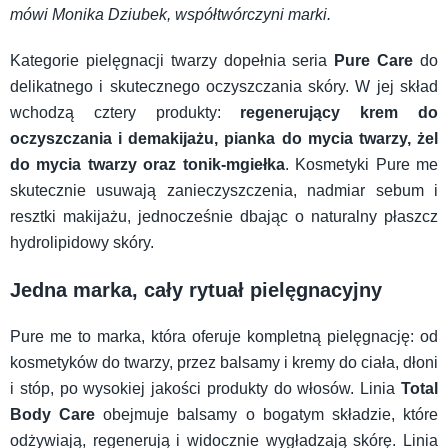
mówi Monika Dziubek, współtwórczyni marki.
Kategorie pielęgnacji twarzy dopełnia seria
Pure Care
do
delikatnego i skutecznego oczyszczania skóry. W jej skład
wchodzą cztery produkty:
regenerujący krem do
oczyszczania i demakijażu, pianka do mycia twarzy, żel
do mycia twarzy oraz tonik-mgiełka
. Kosmetyki Pure me
skutecznie usuwają zanieczyszczenia, nadmiar sebum i
resztki makijażu, jednocześnie dbając o naturalny płaszcz
hydrolipidowy skóry.
Jedna marka, cały rytuał pielęgnacyjny
Pure me to marka, która oferuje kompletną pielęgnację: od
kosmetyków do twarzy, przez balsamy i kremy do ciała, dłoni
i stóp, po wysokiej jakości produkty do włosów. Linia
Total
Body Care
obejmuje balsamy o bogatym składzie, które
odżywiają, regenerują i widocznie wygładzają skórę. Linia