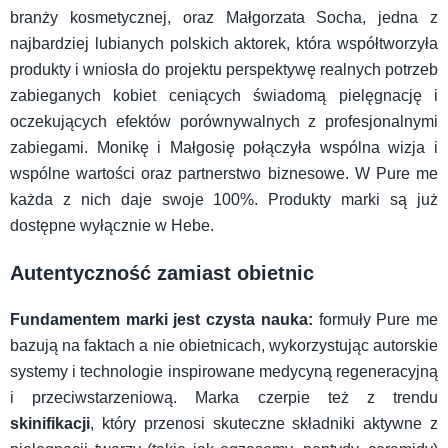
branży kosmetycznej, oraz Małgorzata Socha, jedna z
najbardziej lubianych polskich aktorek, która współtworzyła
produkty i wniosła do projektu perspektywę realnych potrzeb
zabieganych kobiet ceniących świadomą pielęgnację i
oczekujących efektów porównywalnych z profesjonalnymi
zabiegami. Monikę i Małgosię połączyła wspólna wizja i
wspólne wartości oraz partnerstwo biznesowe. W Pure me
każda z nich daje swoje 100%. Produkty marki są już
dostępne wyłącznie w Hebe.
Autentyczność zamiast obietnic
Fundamentem marki jest czysta nauka:
formuły Pure me
bazują na faktach a nie obietnicach, wykorzystując autorskie
systemy i technologie inspirowane medycyną regeneracyjną
i przeciwstarzeniową. Marka czerpie też z trendu
skinifikacji
, który przenosi skuteczne składniki aktywne z