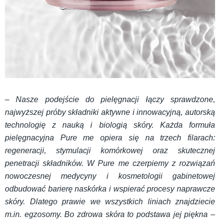
– Nasze podejście do pielęgnacji łączy sprawdzone,
najwyższej próby składniki aktywne i innowacyjną, autorską
technologię z nauką i biologią skóry. Każda formuła
pielęgnacyjna Pure me opiera się na trzech filarach:
regeneracji, stymulacji komórkowej oraz skutecznej
penetracji składników. W Pure me czerpiemy z rozwiązań
nowoczesnej medycyny i kosmetologii gabinetowej
odbudować barierę naskórka i wspierać procesy naprawcze
skóry. Dlatego prawie we wszystkich liniach znajdziecie
m.in. egzosomy. Bo zdrowa skóra to podstawa jej piękna –