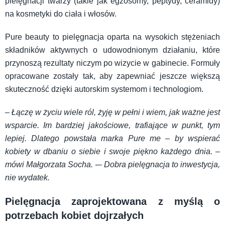
pielęgnacji twarzy (takie jak egzosomy, peptydy, ceramidy)
na kosmetyki do ciała i włosów.
Pure beauty to pielęgnacja oparta na wysokich stężeniach
składników aktywnych o udowodnionym działaniu, które
przynoszą rezultaty niczym po wizycie w gabinecie. Formuły
opracowane zostały tak, aby zapewniać jeszcze większą
skuteczność dzięki autorskim systemom i technologiom.
–
Łączę w życiu wiele ról, żyję w pełni i wiem, jak ważne jest
wsparcie. Im bardziej jakościowe, trafiające w punkt, tym
lepiej. Dlatego powstała marka Pure me – by wspierać
kobiety w dbaniu o siebie i swoje piękno każdego dnia. –
mówi Małgorzata Socha. -– Dobra pielęgnacja to inwestycja,
nie wydatek.
Pielęgnacja zaprojektowana z myślą o
potrzebach kobiet dojrzałych