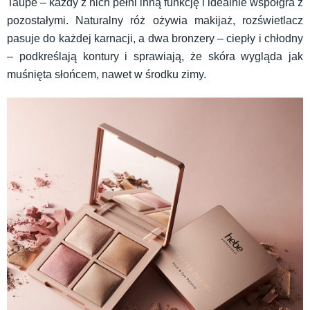
Taupe – każdy z nich pełni inną funkcję i idealnie współgra z
pozostałymi. Naturalny róż ożywia makijaż, rozświetlacz
pasuje do każdej karnacji, a dwa bronzery – ciepły i chłodny
– podkreślają kontury i sprawiają, że skóra wygląda jak
muśnięta słońcem, nawet w środku zimy.