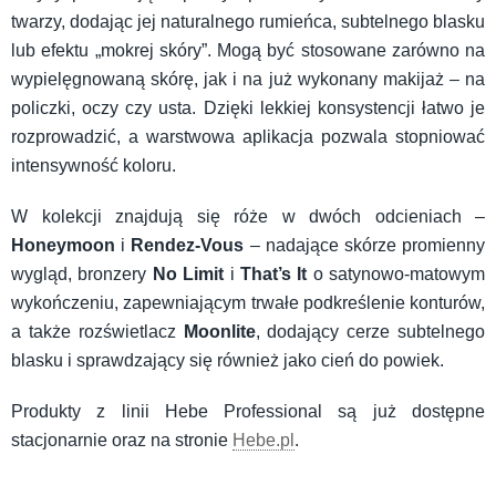
twarzy, dodając jej naturalnego rumieńca, subtelnego blasku
lub efektu „mokrej skóry”. Mogą być stosowane zarówno na
wypielęgnowaną skórę, jak i na już wykonany makijaż – na
policzki, oczy czy usta. Dzięki lekkiej konsystencji łatwo je
rozprowadzić, a warstwowa aplikacja pozwala stopniować
intensywność koloru.
W kolekcji znajdują się róże w dwóch odcieniach –
Honeymoon
i
Rendez-Vous
– nadające skórze promienny
wygląd, bronzery
No Limit
i
That’s It
o satynowo-matowym
wykończeniu, zapewniającym trwałe podkreślenie konturów,
a także rozświetlacz
Moonlite
, dodający cerze subtelnego
blasku i sprawdzający się również jako cień do powiek.
Produkty z linii Hebe Professional są już dostępne
stacjonarnie oraz na stronie
Hebe.pl
.