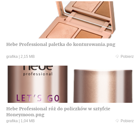
Hebe Professional paletka do konturowania.png
grafika
|
2,15 MB
Pobierz
Hebe Professional róż do policzków w sztyfcie
Honeymoon.png
grafika
|
1,04 MB
Pobierz