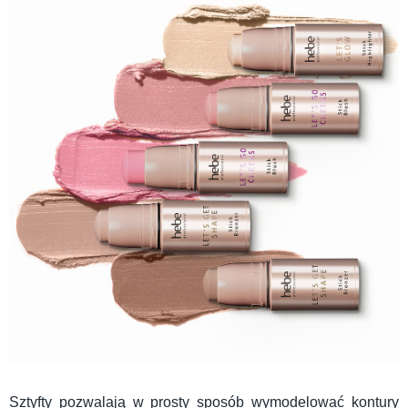
Sztyfty pozwalają w prosty sposób wymodelować kontury