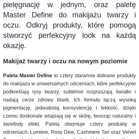
pielęgnację w jednym, oraz paletę
Master Define do makijażu twarzy i
oczu. Odkryj produkty, które pomogą
stworzyć perfekcyjny look na każdą
okazję.
Makijaż twarzy i oczu na nowym poziomie
Paleta Master Define
to cztery starannie dobrane produkty
do makijażu w uniwersalnych odcieniach, które perfekcyjnie
podkreślają rysy twarzy, subtelnie rozpraszają światło i
nadają cerze zdrowy blask. Ich formuły łączą wysoką
pigmentację, jedwabistą konsystencję i lekkość, dzięki
czemu doskonale wtapiają się w skórę, tworząc naturalny i
świetlisty efekt. Paleta obejmuje cztery produkty w
odcieniach: Lumiere, Rosy Dew, Cashmere Tan oraz Velvet