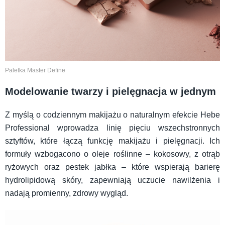
Paletka Master Define
Modelowanie twarzy i pielęgnacja w jednym
Z myślą o codziennym makijażu o naturalnym efekcie Hebe
Professional wprowadza linię pięciu wszechstronnych
sztyftów, które łączą funkcję makijażu i pielęgnacji. Ich
formuły wzbogacono o oleje roślinne – kokosowy, z otrąb
ryżowych oraz pestek jabłka – które wspierają barierę
hydrolipidową skóry, zapewniają uczucie nawilżenia i
nadają promienny, zdrowy wygląd.