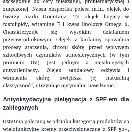
szczególnie do cery mieszanej, problematycznej i
zmęczonej. Nasza ekspertka poleca m.in. olejek do
twarzy marki Orientana. To olejek bogaty w
fosfolipidy, witaminę E i kwas linolowy Omega 6.
Charakteryzuje się wysokim działaniem
przeciwrodnikowym. Olejek z kurkumy spowalnia
procesy starzenia, chroni skórę przed wpływem
szkodliwych czynników atmosferycznych (w tym
promieni UV). Jest jednym z najsilniejszych
antyutleniaczy. Olejek sandałowy odżywia i
wzmacnia skórę, zwiększa jej naturalną
elastyczność, utrzymuje optymalne nawilżenie.
Antyoksydacyjna pielęgnacja z SPF-em dla
zabieganych
Ostatnią polecaną w odcinku kategorią produktów są
wielofunkcyjne kremy przeciwsłoneczne z SPF 50+,