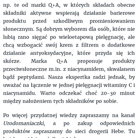
np. te od marki Q+A, w których składach obecne
składniki aktywne wspierają działanie barierowe
produktu przed szkodliwym promieniowaniem
słonecznym. Są dobrym wyborem dla osób, które nie
lubią rano sięgać po wieloetapową pielęgnację, ale
chcą wzbogacić swój krem z filtrem o dodatkowe
działanie antyoksydacyjne, które przyda się ich
skórze. Marka Q+A proponuje produkty
przeciwsłoneczne m.in. z niacynamidem, skwalanem
bądź peptydami. Nasza ekspertka radzi jednak, by
uważać na łączenie w jednej pielęgnacji witaminy C i
niacynamidu. Warto odczekać choć 20-30 minut
między nałożeniem tych składników po sobie.
Po więcej przydatnej wiedzy zapraszamy na kanał
Urodomaniaczki
, a po zakup odpowiednich
produktów zapraszamy do sieci drogerii Hebe. Tu