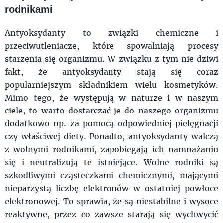
rodnikami
Antyoksydanty to związki chemiczne i
przeciwutleniacze, które spowalniają procesy
starzenia się organizmu. W związku z tym nie dziwi
fakt, że antyoksydanty stają się coraz
popularniejszym składnikiem wielu kosmetyków.
Mimo tego, że występują w naturze i w naszym
ciele, to warto dostarczać je do naszego organizmu
dodatkowo np. za pomocą odpowiedniej pielęgnacji
czy właściwej diety. Ponadto, antyoksydanty walczą
z wolnymi rodnikami, zapobiegają ich namnażaniu
się i neutralizują te istniejące. Wolne rodniki są
szkodliwymi cząsteczkami chemicznymi, mającymi
nieparzystą liczbę elektronów w ostatniej powłoce
elektronowej. To sprawia, że są niestabilne i wysoce
reaktywne, przez co zawsze starają się wychwycić