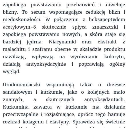
zapobiega powstawaniu przebarwień i niweluje
blizny. To serum wspomagające redukcję blizn i
niedoskonałości. W połączeniu z heksapeptydem
acetylowym-8 skutecznie spłyca zmarszczki i
zapobiega powstawaniu nowych, a skóra staje się
bardziej jędrna. Niacynamid oraz ekstrakt z
malachitu i szafranu obecne w skaładzie produktu
nawilżają, wpływają na wyrównanie kolorytu,
działają antyoksydacyjnie i poprawiają ogólny
wygląd.
Urodomaniaczki wspominają także o drzewie
sandałowym i kurkumie, jako o kolejnych mało
znanych, a skutecznych antyoksydantach.
Kurkumina zawarta w kurkumie ma działanie
przeciwzapalne i rozjaśniające, oprócz tego hamuje
rozkład kolagenu i elastyny. Sprawdza się świetnie