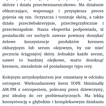
skórze i działa przeciwzmarszczkowo. Ma działanie
obkurczające, wspomaga i przyspiesza proces
gojenia się ran. Oczyszcza i tonizuje skórę, a także
działa przeciwbakteryjnie, przeciwgrzybicznie i
przeciwzapalnie. Nasza ekspertka podpowiada, iż
posiadaczki cer suchych zawsze powinny domykać
żelowe konsystencje produktów kremem
okluzyjnym lub serum olejowym, by nie mieć
poczucia ściągniętej skóry. Jednakże każde serum,
nawet to bardziej olejkowe, warto domknąć
kremem, niezależnie od posiadanego typu cery.
Kolejnym antyoksydantem jest omawiany w odcinku
ostropest. Wielozadaniowy krem YOPE Skinimally
AM:PM z ostropestem, polecany przez dziewczyny,
jest idealny do cer problematycznych. Ma lekką
konsystencję o głębokim i kompleksowym działaniu