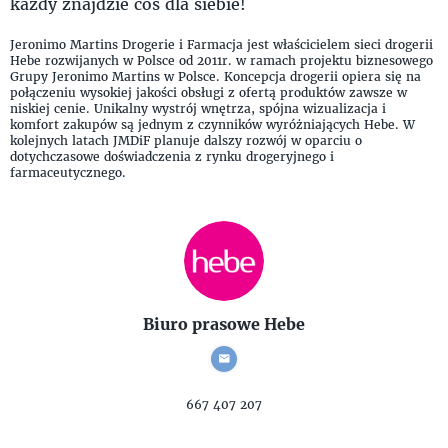
każdy znajdzie coś dla siebie!
Jeronimo Martins Drogerie i Farmacja jest właścicielem sieci drogerii
Hebe rozwijanych w Polsce od 2011r. w ramach projektu biznesowego
Grupy Jeronimo Martins w Polsce. Koncepcja drogerii opiera się na
połączeniu wysokiej jakości obsługi z ofertą produktów zawsze w
niskiej cenie. Unikalny wystrój wnętrza, spójna wizualizacja i
komfort zakupów są jednym z czynników wyróżniających Hebe. W
kolejnych latach JMDiF planuje dalszy rozwój w oparciu o
dotychczasowe doświadczenia z rynku drogeryjnego i
farmaceutycznego.
Biuro prasowe Hebe
667 407 207