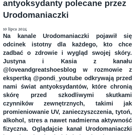
antyoksydanty polecane przez
Urodomaniaczki
10 lipca 2024
Na kanale Urodomaniaczki pojawił się
odcinek istotny dla każdego, kto chce
zadbać o zdrowie i wygląd swojej skóry.
Justyna i Kasia z kanału
@loveandgreatshoesblog w rozmowie z
ekspertką @pondi_youtube odkrywają przed
nami świat antyoksydantów, które chronią
skórę przed szkodliwymi skutkami
czynników zewnętrznych, takimi jak
promieniowanie UV, zanieczyszczenia, tytoń,
alkohol, stres a nawet nadmierna aktywność
fizyczna. Oglądajcie kanał Urodomaniaczki