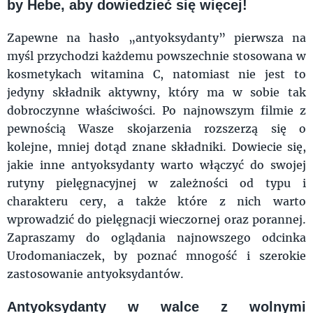
by Hebe, aby dowiedzieć się więcej!
Zapewne na hasło „antyoksydanty” pierwsza na
myśl przychodzi każdemu powszechnie stosowana w
kosmetykach witamina C, natomiast nie jest to
jedyny składnik aktywny, który ma w sobie tak
dobroczynne właściwości. Po najnowszym filmie z
pewnością Wasze skojarzenia rozszerzą się o
kolejne, mniej dotąd znane składniki. Dowiecie się,
jakie inne antyoksydanty warto włączyć do swojej
rutyny pielęgnacyjnej w zależności od typu i
charakteru cery, a także które z nich warto
wprowadzić do pielęgnacji wieczornej oraz porannej.
Zapraszamy do oglądania najnowszego odcinka
Urodomaniaczek, by poznać mnogość i szerokie
zastosowanie antyoksydantów.
Antyoksydanty w walce z wolnymi