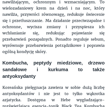
nawilżającym, ochronnym i wzmacniającym. To
wielozadaniowy krem na dzień i na noc, który
nawilża, przywróci równowagę, redukuje świecenie
się i przetłuszczanie. Ma działanie przeciwzapalne i
ochronne, wycisza zmiany i przyspiesza ich
wchłanianie się, redukując pojawianie się
przebarwień pozapalnych. Ponadto reguluje sebum,
wyrównuje przebarwienia potrądzikowe i poprawia
ogólną kondycję skóry.
Kombucha, peptydy miedziowe, drzewo
sandałowe i kurkuma to także
antyoksydanty
Koreańska pielęgnacja zawiera w sobie dużą liczbę
antyoksydantów i nie jest to tylko wąkrotka
azjatycka. Dostępna w Hebe wygładzająco-
rozświetlająca esencja-tonik Black Tea Kombucha