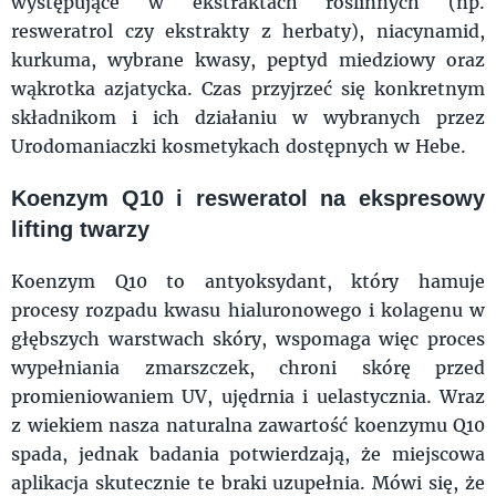
występujące w ekstraktach roślinnych (np.
resweratrol czy ekstrakty z herbaty), niacynamid,
kurkuma, wybrane kwasy, peptyd miedziowy oraz
wąkrotka azjatycka. Czas przyjrzeć się konkretnym
składnikom i ich działaniu w wybranych przez
Urodomaniaczki kosmetykach dostępnych w Hebe.
Koenzym Q10 i resweratol na ekspresowy
lifting twarzy
Koenzym Q10 to antyoksydant, który hamuje
procesy rozpadu kwasu hialuronowego i kolagenu w
głębszych warstwach skóry, wspomaga więc proces
wypełniania zmarszczek, chroni skórę przed
promieniowaniem UV, ujędrnia i uelastycznia. Wraz
z wiekiem nasza naturalna zawartość koenzymu Q10
spada, jednak badania potwierdzają, że miejscowa
aplikacja skutecznie te braki uzupełnia. Mówi się, że