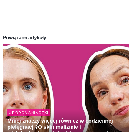
Powiązane artykuły
URODOMANIACZKI
Mniej znaczy więcej również w codziennej
pielęgnacji?O skinimalizmie i