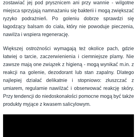
zostawiać jej pod prysznicem ani przy wannie - wilgotne
miejsca sprzyjają namnażaniu się bakterii i mogą zwiększać
ryzyko podrażnień. Po goleniu dobrze sprawdzi się
łagodzący balsam do ciała, który nie powoduje pieczenia,
nawilża i wspiera regenerację.
Większej ostrożności wymagają też okolice pach, gdzie
łatwiej o tarcie, zaczerwienienia i ciemniejsze plamy. Nie
zawsze mają one związek z higieną - mogą wynikać m.in. z
reakcji na golenie, dezodorant lub stan zapalny. Dlatego
najlepiej działać delikatnie i stopniowo: złuszczać z
umiarem, regularnie nawilżać i obserwować reakcję skóry.
Przy tendencji do niedoskonałości pomocne mogą być także
produkty myjące z kwasem salicylowym.