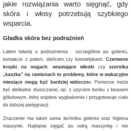
jakie rozwiązania warto sięgnąć, gdy
skóra i włosy potrzebują szybkiego
wsparcia.
Gładka skóra bez podrażnień
Latem łatwiej o podrażnienia - szczególnie po goleniu,
kontakcie z potem, słońcem czy kosmetykami.
Czerwone
kropki na nogach
,
wrastające włoski
czy
szorstka
„kaszka” na ramionach
to problemy, które w wakacyjne
miesiące mogą być bardziej widoczn
e. Pomocne może
być delikatne złuszczanie, np. z użyciem toniku z kwasem
glikolowym, który wspiera wygładzenie i przygotowuje ciało
do dalszej pielęgnacji.
Znaczenie ma także sama technika golenia oraz higiena
maszynki. Najlepiej sięgać po ostrą maszynkę i nie