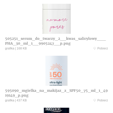
505251_serum_do_twarzy_2__kwas_salicylowy___
PHA_30_ml_1__9905247__p.png
grafika
|
168 KB
Pobierz
595090_mgielka_na_makijaz_z_SPF50_75_ml_1_49
19149_p.png
grafika
|
437 KB
Pobierz