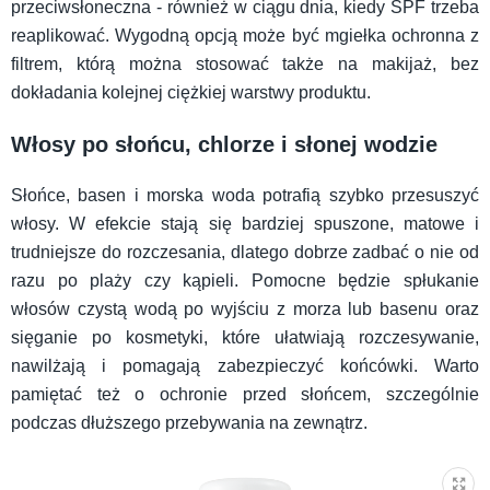
przeciwsłoneczna - również w ciągu dnia, kiedy SPF trzeba
reaplikować. Wygodną opcją może być mgiełka ochronna z
filtrem, którą można stosować także na makijaż, bez
dokładania kolejnej ciężkiej warstwy produktu.
Włosy po słońcu, chlorze i słonej wodzie
Słońce, basen i morska woda potrafią szybko przesuszyć
włosy. W efekcie stają się bardziej spuszone, matowe i
trudniejsze do rozczesania, dlatego dobrze zadbać o nie od
razu po plaży czy kąpieli. Pomocne będzie spłukanie
włosów czystą wodą po wyjściu z morza lub basenu oraz
sięganie po kosmetyki, które ułatwiają rozczesywanie,
nawilżają i pomagają zabezpieczyć końcówki. Warto
pamiętać też o ochronie przed słońcem, szczególnie
podczas dłuższego przebywania na zewnątrz.