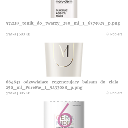
572119_tonik_do_twarzy_250_ml_1_6373925_p.png
grafika
|
583 KB
Pobierz
664631_odzywiajaco_regenerujacy_balsam_do_ciala_
250_ml_PureMe_1_9433088_p.png
grafika
|
395 KB
Pobierz