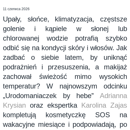
11 czerwca 2026
Upały, słońce, klimatyzacja, częstsze
golenie i kąpiele w słonej lub
chlorowanej wodzie potrafią szybko
odbić się na kondycji skóry i włosów. Jak
zadbać o siebie latem, by uniknąć
podrażnień i przesuszenia, a makijaż
zachował świeżość mimo wysokich
temperatur? W najnowszym odcinku
„Urodomaniaczek by hebe”
Adrianna
Krysian
oraz ekspertka
Karolina Zajas
kompletują kosmetyczkę SOS na
wakacyjne miesiące i podpowiadają, po