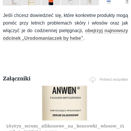
Jeśli chcesz dowiedzieć się, które konkretne produkty mogą
pomóc przy letnich problemach skóry i włosów oraz jak
włączyć je do codziennej pielęgnacji,
obejrzyj najnowszy
odcinek „Urodomaniaczek by hebe”
.
Załączniki
Pobierz wszystkie
587079_serum_silikonowe_na_koncowki_wlosow_15