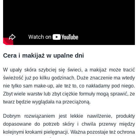
Cera i makijaż w upalne dni
W upały skóra szybciej się świeci, a makijaż może tracić
świeżość już po kilku godzinach. Duże znaczenie ma wtedy
nie tylko sam make-up, ale też to, co nakładamy pod niego.
Zbyt wiele warstw lub zbyt ciężkie formuły mogą sprawić, że
twarz będzie wyglądała na przeciążoną.
Dobrym rozwiązaniem jest lekkie nawilżenie, produkty
dopasowane do potrzeb skóry i chwila przerwy między
kolejnymi krokami pielęgnacji. Ważna pozostaje też ochrona