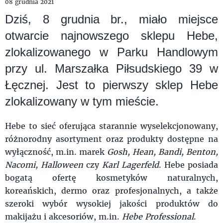
08 grudnia 2021
Dziś, 8 grudnia br., miało miejsce
otwarcie najnowszego sklepu Hebe,
zlokalizowanego w Parku Handlowym
przy ul. Marszałka Piłsudskiego 39 w
Łęcznej. Jest to pierwszy sklep Hebe
zlokalizowany w tym mieście.
Hebe to sieć oferująca starannie wyselekcjonowany,
różnorodny asortyment oraz produkty dostępne na
wyłączność, m.in. marek
Gosh, Hean, Bandi, Benton,
Nacomi, Halloween
czy
Karl Lagerfeld
. Hebe posiada
bogatą ofertę kosmetyków naturalnych,
koreańskich, dermo oraz profesjonalnych, a także
szeroki wybór wysokiej jakości produktów do
makijażu i akcesoriów, m.in.
Hebe Professional
.