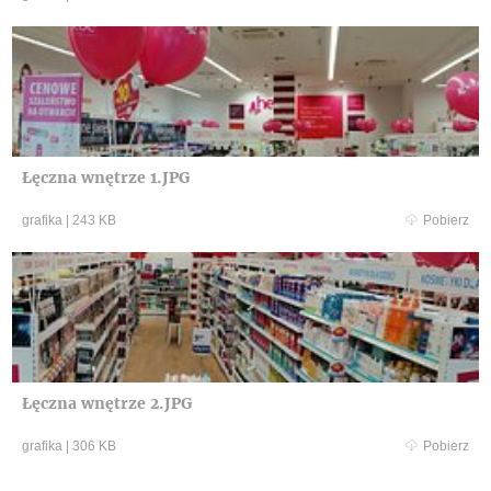
Łęczna wnętrze 1.JPG
grafika
|
243 KB
Pobierz
Łęczna wnętrze 2.JPG
grafika
|
306 KB
Pobierz