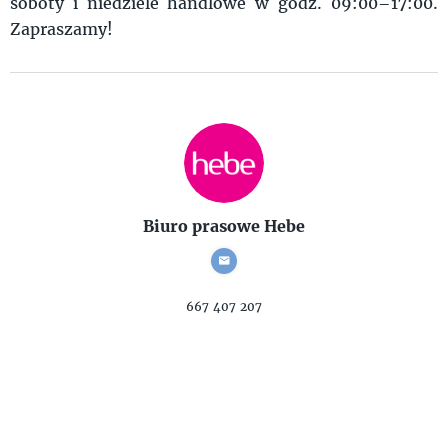
soboty i niedziele handlowe w godz. 09:00–17:00.
Zapraszamy!
Biuro prasowe Hebe
667 407 207