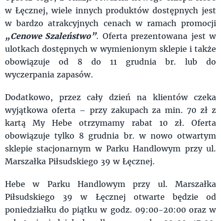
w Łęcznej, wiele innych produktów dostępnych jest
w bardzo atrakcyjnych cenach w ramach promocji
„Cenowe Szaleństwo”
. Oferta prezentowana jest w
ulotkach dostępnych w wymienionym sklepie i także
obowiązuje od 8 do 11 grudnia br. lub do
wyczerpania zapasów.
Dodatkowo, przez cały dzień na klientów czeka
wyjątkowa oferta – przy zakupach za min. 70 zł z
kartą My Hebe otrzymamy rabat 10 zł. Oferta
obowiązuje tylko 8 grudnia br. w nowo otwartym
sklepie stacjonarnym w Parku Handlowym przy ul.
Marszałka Piłsudskiego 39 w Łęcznej.
Hebe w Parku Handlowym przy ul. Marszałka
Piłsudskiego 39 w Łęcznej otwarte będzie od
poniedziałku do piątku w godz. 09:00-20:00 oraz w